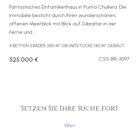
Fantastisches Einfamilienhaus in Punta Chullera. Die
Immobilie besticht durch ihren wunderschönen,
offenen Meerblick mit Blick auf Gibraltar in der
Ferne und...
4 BETTEN
3 BÄDER
200 M² GRUNDSTÜCKE
140 M² GEBAUT
525.000 €
CSS-BR-3097
Setzen Sie Ihre Suche fort
Villen