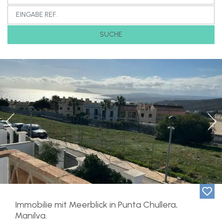
SUCHE
Previous
Ne
Immobilie mit Meerblick in Punta Chullera,
Manilva.