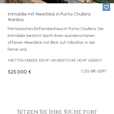
Immobilie mit Meerblick in Punta Chullera,
Manilva.
Fantastisches Einfamilienhaus in Punta Chullera. Die
Immobilie besticht durch ihren wunderschönen,
offenen Meerblick mit Blick auf Gibraltar in der
Ferne und...
4 BETTEN
3 BÄDER
200 M² GRUNDSTÜCKE
140 M² GEBAUT
525.000 €
CSS-BR-3097
Setzen Sie Ihre Suche fort