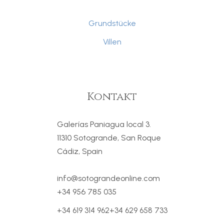
Grundstücke
Villen
Kontakt
Galerías Paniagua local 3.
11310 Sotogrande, San Roque
Cádiz, Spain
info@sotograndeonline.com
+34 956 785 035
+34 619 314 962
+34 629 658 733