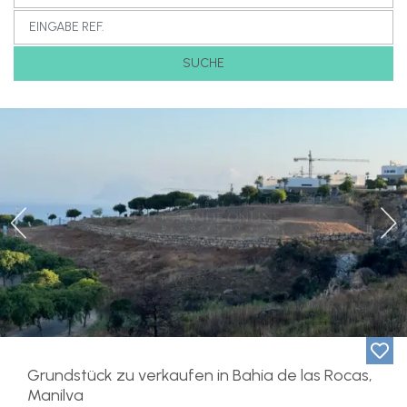
SUCHE
Previous
Ne
Grundstück zu verkaufen in Bahia de las Rocas,
Manilva