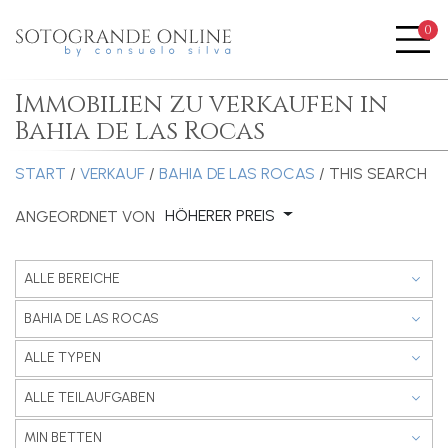
0
Me
Immobilien zu verkaufen in
Bahia de las Rocas
START
/
VERKAUF
/
BAHIA DE LAS ROCAS
/ THIS SEARCH
HÖHERER PREIS
ANGEORDNET VON
ALLE BEREICHE
BAHIA DE LAS ROCAS
ALLE TYPEN
ALLE TEILAUFGABEN
MIN BETTEN