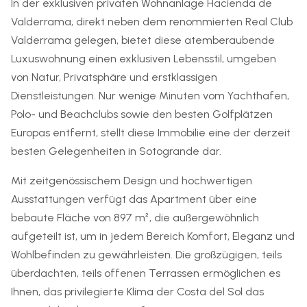
In der exklusiven privaten Wohnanlage Hacienda de
Valderrama, direkt neben dem renommierten Real Club
Valderrama gelegen, bietet diese atemberaubende
Luxuswohnung einen exklusiven Lebensstil, umgeben
von Natur, Privatsphäre und erstklassigen
Dienstleistungen. Nur wenige Minuten vom Yachthafen,
Polo- und Beachclubs sowie den besten Golfplätzen
Europas entfernt, stellt diese Immobilie eine der derzeit
besten Gelegenheiten in Sotogrande dar.
Mit zeitgenössischem Design und hochwertigen
Ausstattungen verfügt das Apartment über eine
bebaute Fläche von 897 m², die außergewöhnlich
aufgeteilt ist, um in jedem Bereich Komfort, Eleganz und
Wohlbefinden zu gewährleisten. Die großzügigen, teils
überdachten, teils offenen Terrassen ermöglichen es
Ihnen, das privilegierte Klima der Costa del Sol das