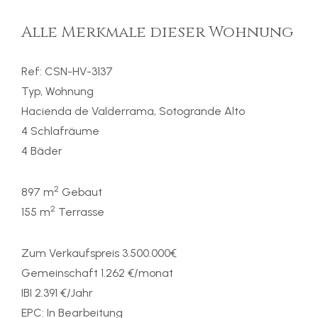
Alle Merkmale dieser Wohnung
Ref: CSN-HV-3137
Typ, Wohnung
Hacienda de Valderrama, Sotogrande Alto
4 Schlafräume
4 Bäder
2
897 m
Gebaut
2
155 m
Terrasse
Zum Verkaufspreis 3.500.000€
Gemeinschaft 1.262 €/monat
IBI 2.391 €/Jahr
EPC: In Bearbeitung