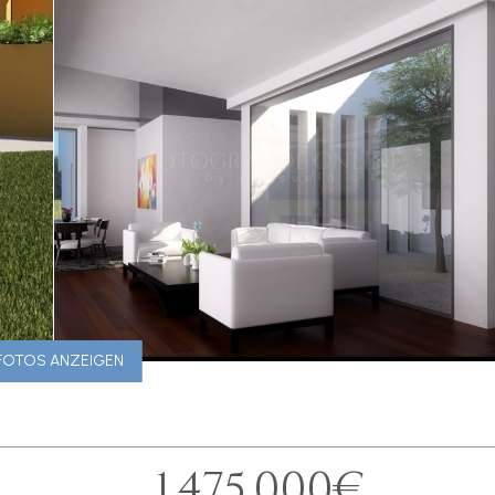
 FOTOS ANZEIGEN
1.475.000€