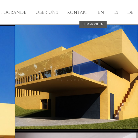
OTOGRANDE
ÜBER UNS
KONTAKT
EN
ES
DE
0
IMMOBILIEN