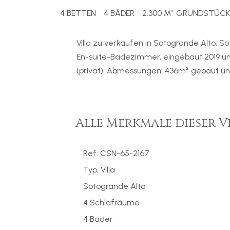
4 BETTEN
4 BÄDER
2.300 M² GRUNDSTÜCK
Villa zu verkaufen in Sotogrande Alto, 
En-suite-Badezimmer, eingebaut 2019 und 
(privat). Abmessungen: 436m² gebaut u
Alle Merkmale dieser V
Ref: CSN-65-2167
Typ, Villa
Sotogrande Alto
4 Schlafräume
4 Bäder