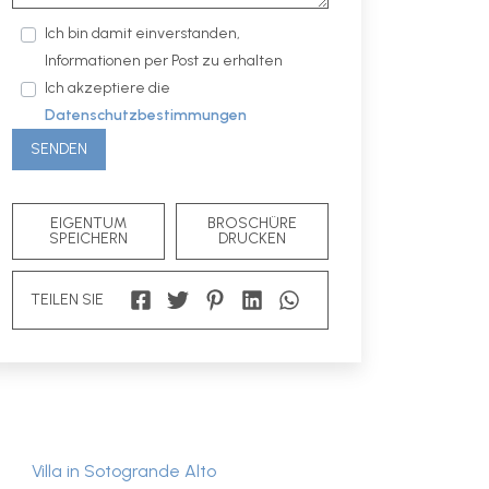
Ich bin damit einverstanden,
Informationen per Post zu erhalten
Ich akzeptiere die
Datenschutzbestimmungen
SENDEN
EIGENTUM
BROSCHÜRE
SPEICHERN
DRUCKEN
TEILEN SIE
Villa in Sotogrande Alto