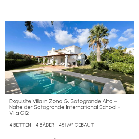
Exquisite Villa in Zona G, Sotogrande Alto –
Nahe der Sotogrande International School -
Villa G12
4 BETTEN
4 BÄDER
451 M² GEBAUT