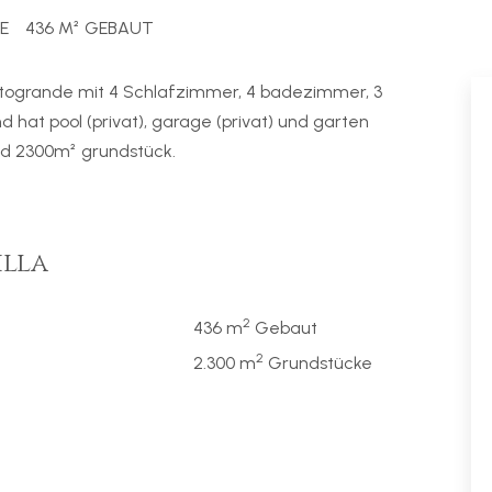
E
436 M² GEBAUT
Sotogrande mit 4 Schlafzimmer, 4 badezimmer, 3
hat pool (privat), garage (privat) und garten
nd 2300m² grundstück.
illa
2
436 m
Gebaut
2
2.300 m
Grundstücke