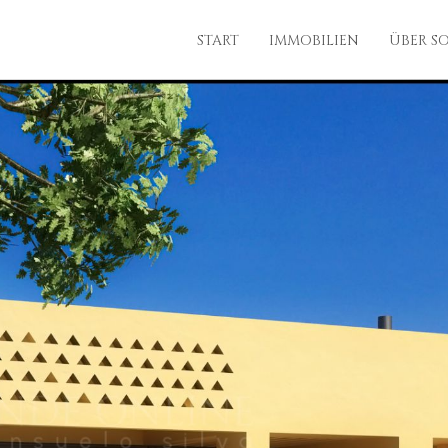
START
IMMOBILIEN
ÜBER S