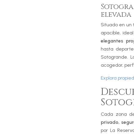
Sotogr
elevada
Situado en un 
apacible, idea
elegantes pro
hasta deporte
Sotogrande. L
acogedor, perfe
Explora propie
Desc
Sotog
Cada zona de
privado, segur
por La Reserv