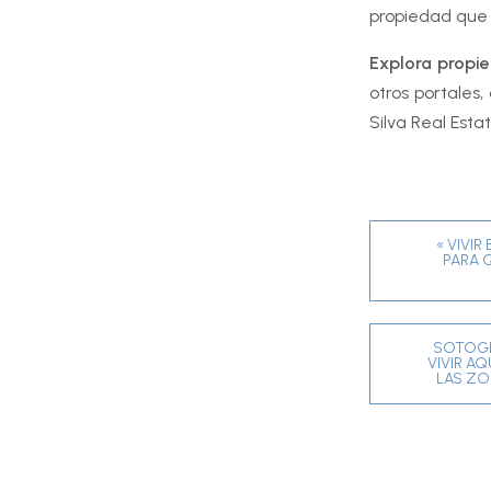
propiedad que 
Explora propi
otros portales
Silva Real Estat
« VIVI
PARA 
SOTOGR
VIVIR AQ
LAS ZO