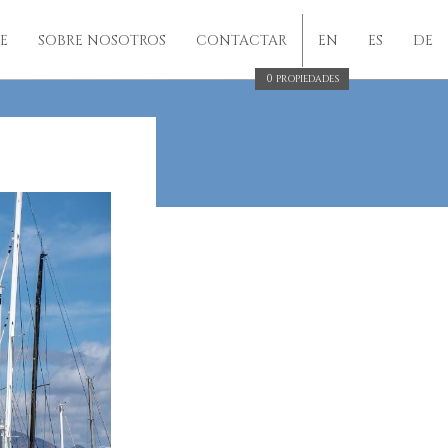
TOGRANDE
E
SOBRE NOSOTROS
CONTACTAR
EN
ES
DE
0
PROPIEDADES