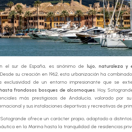
en el sur de España, es sinónimo de
lujo, naturaleza y 
 Desde su creación en 1962, esta urbanización ha combinado 
la exclusividad de un entorno impresionante que se ext
hasta frondosos bosques de alcornoques
. Hoy, Sotogrand
denciales más prestigiosos de Andalucía, valorado por su 
nacional y sus instalaciones deportivas y recreativas de prim
otogrande ofrece un carácter propio, adaptado a distintos e
náutica en la Marina hasta la tranquilidad de residencias pr