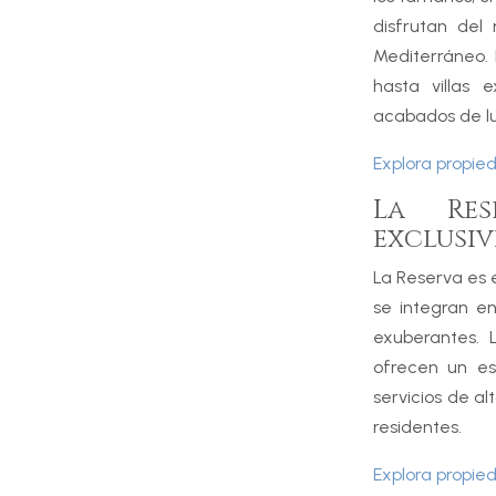
disfrutan del
Mediterráneo.
hasta villas 
acabados de lu
Explora propi
La Res
exclusi
La Reserva es 
se integran en
exuberantes. 
ofrecen un est
servicios de a
residentes.
Explora propi