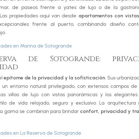
 mar, de paseos frente a yates de lujo o de la gastron
 Las propiedades aquí van desde
apartamentos con vistas
excepcionales frente al puerto, combinando diseño co
jo.
edades en Marina de Sotogrande
erva de Sotogrande: priva
vidad
el
epítome de la privacidad y la sofisticación
. Sus urbaniza
 un entorno natural privilegiado, con extensos campos de 
Las villas de lujo con vistas panorámicas y los elegante
ilo de vida relajado, seguro y exclusivo. La arquitectur
lta gama se combinan para brindar
confort, privacidad y tr
edades en La Reserva de Sotogrande