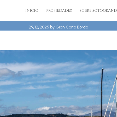
ÁS EXCLUSIVAS DE SO
INICIO
PROPIEDADES
SOBRE SOTOGRAND
29/12/2025 by Gian Carlo Borda