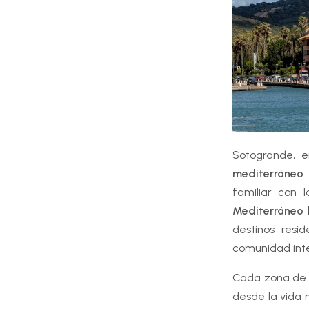
Sotogrande, 
mediterráneo
.
familiar con 
Mediterráneo 
destinos resi
comunidad inter
Cada zona de S
desde la vida 