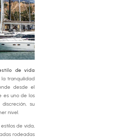
estilo de vida
la tranquilidad
iende desde el
e es uno de los
discreción, su
er nivel.
stilos de vida,
ivadas rodeadas