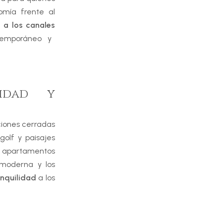
omía frente al
 a los canales
ntemporáneo y
cidad y
ciones cerradas
golf y paisajes
s apartamentos
a moderna y los
anquilidad
a los