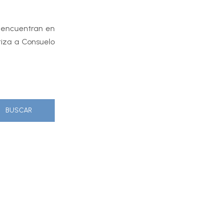
 encuentran en
riza a Consuelo
BUSCAR