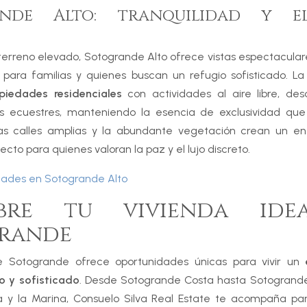
ande Alto: tranquilidad y el
terreno elevado, Sotogrande Alto ofrece vistas espectacular
l para familias y quienes buscan un refugio sofisticado. 
piedades residenciales
con actividades al aire libre, de
s ecuestres, manteniendo la esencia de exclusividad que
as calles amplias y la abundante vegetación crean un en
cto para quienes valoran la paz y el lujo discreto.
dades en Sotogrande Alto
ubre tu vivienda ide
rande
 Sotogrande ofrece oportunidades únicas para vivir un
o y sofisticado
. Desde Sotogrande Costa hasta Sotogrande
a y la Marina, Consuelo Silva Real Estate te acompaña par