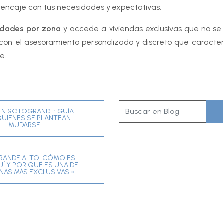
encaje con tus necesidades y expectativas.
edades por zona
y accede a viviendas exclusivas que no se
, con el asesoramiento personalizado y discreto que caracte
e.
R EN SOTOGRANDE: GUÍA
QUIENES SE PLANTEAN
MUDARSE
ANDE ALTO: CÓMO ES
UÍ Y POR QUÉ ES UNA DE
NAS MÁS EXCLUSIVAS »