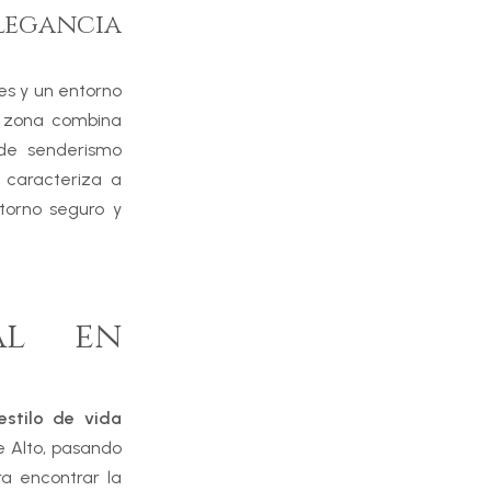
egancia
es y un entorno
La zona combina
sde senderismo
 caracteriza a
torno seguro y
al en
estilo de vida
 Alto, pasando
a encontrar la