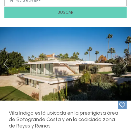
BUSCAR
Previous
Ne
Villa Indigo está ubicada en la prestigiosa área
de Sotogrande Costa y en la codiciada zona
de Reyes y Reinas