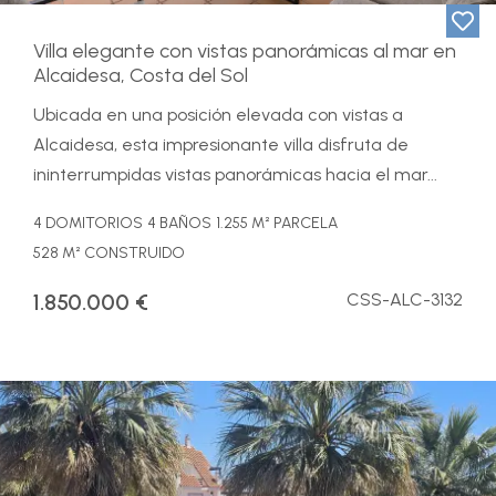
Villa elegante con vistas panorámicas al mar en
Alcaidesa, Costa del Sol
Ubicada en una posición elevada con vistas a
Alcaidesa, esta impresionante villa disfruta de
ininterrumpidas vistas panorámicas hacia el mar...
4 DOMITORIOS
4 BAÑOS
1.255 M² PARCELA
528 M² CONSTRUIDO
1.850.000 €
CSS-ALC-3132