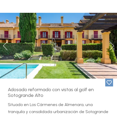
Previous
Ne
Adosado reformado con vistas al golf en
Sotogrande Alto
Situado en Los Cármenes de Almenara, una
tranquila y consolidada urbanización de Sotogrande