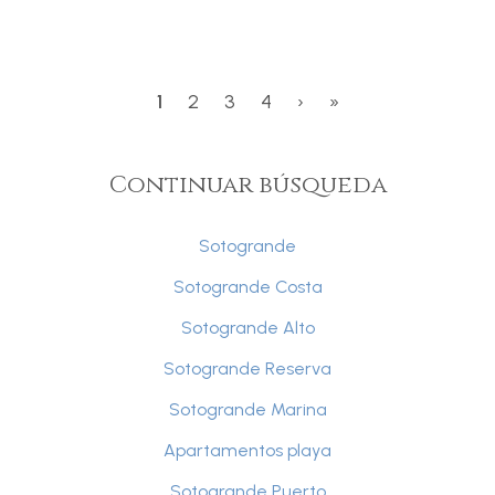
1
2
3
4
›
»
Continuar búsqueda
Sotogrande
Sotogrande Costa
Sotogrande Alto
Sotogrande Reserva
Sotogrande Marina
Apartamentos playa
Sotogrande Puerto