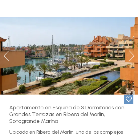
Previous
Ne
Apartamento en Esquina de 3 Dormitorios con
Grandes Terrazas en Ribera del Marlin,
Sotogrande Marina
Ubicado en Ribera del Marlin, uno de los complejos