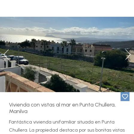
Previous
Ne
Vivienda con vistas al mar en Punta Chullera,
Manilva
Fantástica vivienda unifamiliar situada en Punta
Chullera. La propiedad destaca por sus bonitas vistas