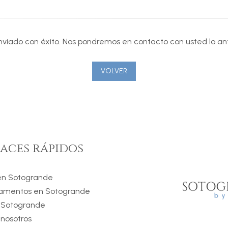
viado con éxito. Nos pondremos en contacto con usted lo ant
VOLVER
aces rápidos
 en Sotogrande
amentos en Sotogrande
 Sotogrande
 nosotros