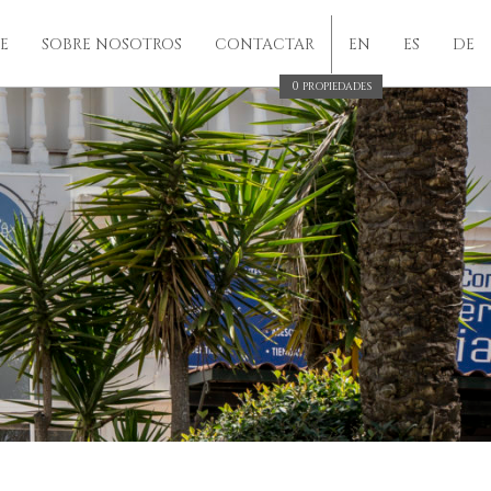
E
SOBRE NOSOTROS
CONTACTAR
EN
ES
DE
0
PROPIEDADES