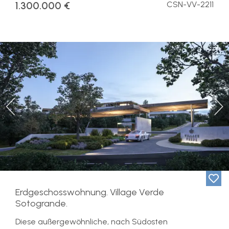
1.300.000 €
CSN-VV-2211
Previous
Ne
Erdgeschosswohnung. Village Verde
Sotogrande.
Diese außergewöhnliche, nach Südosten