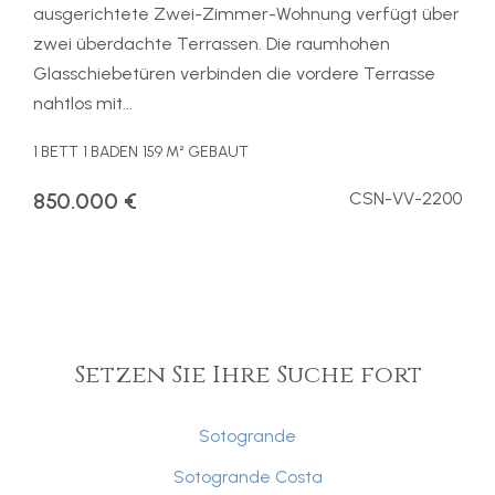
ausgerichtete Zwei-Zimmer-Wohnung verfügt über
zwei überdachte Terrassen. Die raumhohen
Glasschiebetüren verbinden die vordere Terrasse
nahtlos mit...
1 BETT
1 BADEN
159 M² GEBAUT
850.000 €
CSN-VV-2200
Setzen Sie Ihre Suche fort
Sotogrande
Sotogrande Costa