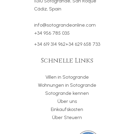
11310 Sotogrande, San Roque
Cádiz, Spain
info@sotograndeonline.com
+34 956 785 035
+34 619 314 962
+34 629 658 733
Schnelle Links
Villen in Sotogrande
Wohnungen in Sotogrande
Sotogrande kennen
Über uns
Einkaufskosten
Über Steuern