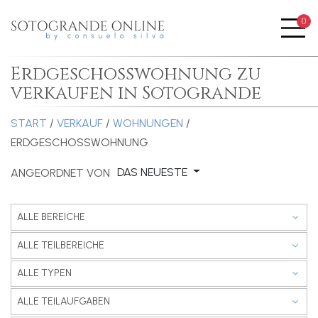
0
Me
Erdgeschosswohnung zu
verkaufen in Sotogrande
START
/
VERKAUF
/
WOHNUNGEN
/
ERDGESCHOSSWOHNUNG
DAS NEUESTE
ANGEORDNET VON
ALLE BEREICHE
ALLE TEILBEREICHE
ALLE TYPEN
ALLE TEILAUFGABEN