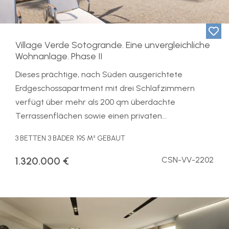
Village Verde Sotogrande. Eine unvergleichliche
Wohnanlage. Phase II
Dieses prächtige, nach Süden ausgerichtete
Erdgeschossapartment mit drei Schlafzimmern
verfügt über mehr als 200 qm überdachte
Terrassenflächen sowie einen privaten...
3 BETTEN
3 BÄDER
195 M² GEBAUT
1.320.000 €
CSN-VV-2202