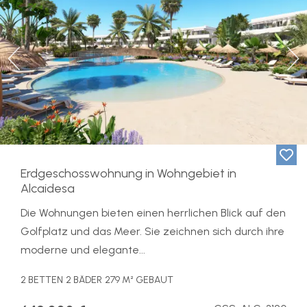
Previous
Ne
Erdgeschosswohnung in Wohngebiet in
Alcaidesa
Die Wohnungen bieten einen herrlichen Blick auf den
Golfplatz und das Meer. Sie zeichnen sich durch ihre
moderne und elegante...
2 BETTEN
2 BÄDER
279 M² GEBAUT