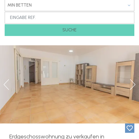
MIN BETTEN
SUCHE
Previous
Ne
Erdgeschosswohnung zu verkaufen in