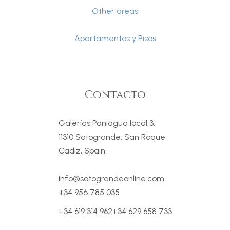
Other areas
Apartamentos y Pisos
Contacto
Galerías Paniagua local 3.
11310 Sotogrande, San Roque
Cádiz, Spain
info@sotograndeonline.com
+34 956 785 035
+34 619 314 962
+34 629 658 733