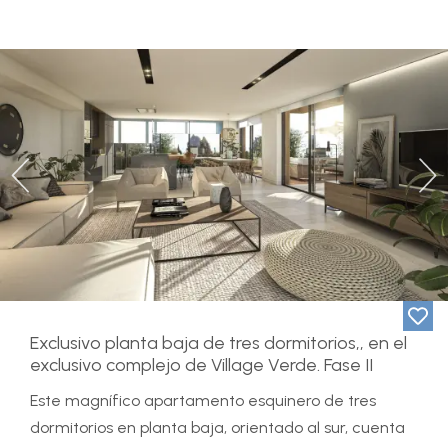
Previous
Ne
Exclusivo planta baja de tres dormitorios,, en el
exclusivo complejo de Village Verde. Fase II
Este magnífico apartamento esquinero de tres
dormitorios en planta baja, orientado al sur, cuenta