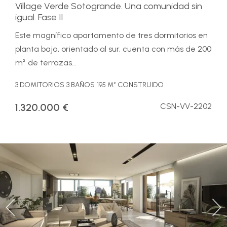
Village Verde Sotogrande. Una comunidad sin
igual. Fase II
Este magnífico apartamento de tres dormitorios en
planta baja, orientado al sur, cuenta con más de 200
m² de terrazas...
3 DOMITORIOS
3 BAÑOS
195 M² CONSTRUIDO
1.320.000 €
CSN-VV-2202
Previous
Ne