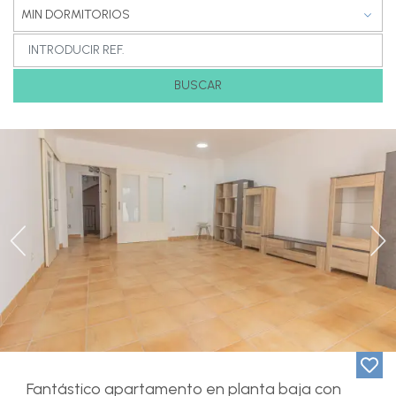
MIN DORMITORIOS
BUSCAR
Previous
Ne
Fantástico apartamento en planta baja con