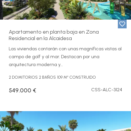
Apartamento en planta baja en Zona
Residencial en la Alcaidesa
Las viviendas contarán con unas magníficas vistas al
campo de golf y al mar. Destacan por una
arquitectura moderna y...
2 DOMITORIOS
2 BAÑOS
109 M² CONSTRUIDO
549.000 €
CSS-ALC-3124