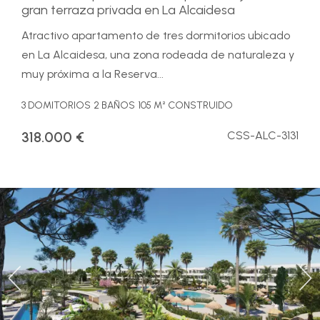
gran terraza privada en La Alcaidesa
Atractivo apartamento de tres dormitorios ubicado
en La Alcaidesa, una zona rodeada de naturaleza y
muy próxima a la Reserva...
3 DOMITORIOS
2 BAÑOS
105 M² CONSTRUIDO
318.000 €
CSS-ALC-3131
Previous
Ne