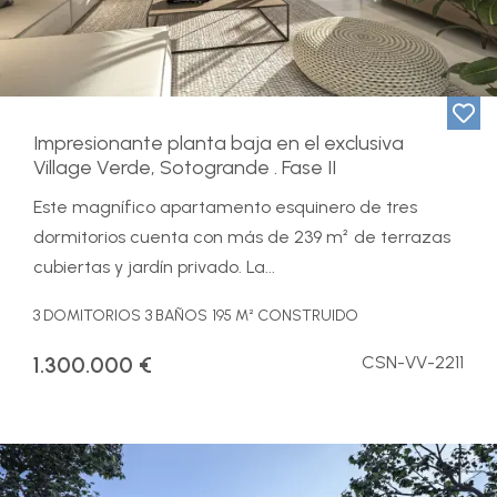
Impresionante planta baja en el exclusiva
Village Verde, Sotogrande . Fase II
Este magnífico apartamento esquinero de tres
dormitorios cuenta con más de 239 m² de terrazas
cubiertas y jardín privado. La...
3 DOMITORIOS
3 BAÑOS
195 M² CONSTRUIDO
1.300.000 €
CSN-VV-2211