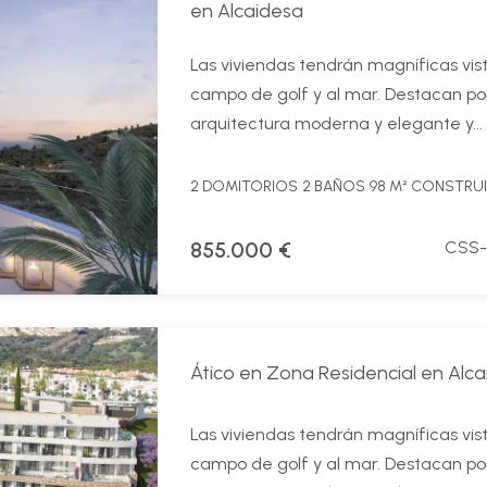
en Alcaidesa
Las viviendas tendrán magníficas vist
campo de golf y al mar. Destacan po
arquitectura moderna y elegante y...
2 DOMITORIOS
2 BAÑOS
98 M² CONSTRU
855.000 €
CSS-
Ático en Zona Residencial en Alc
Las viviendas tendrán magníficas vist
campo de golf y al mar. Destacan po