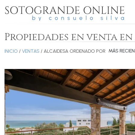
Propiedades en venta en
MÁS RECIE
INICIO
/
VENTAS
/ ALCAIDESA
ORDENADO POR