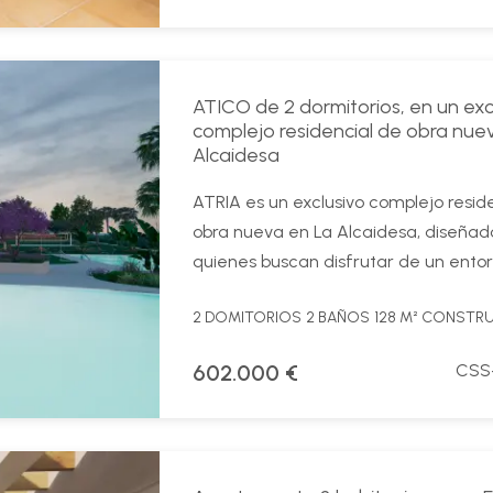
ATICO de 2 dormitorios, en un exc
complejo residencial de obra nue
Alcaidesa
ATRIA es un exclusivo complejo resid
obra nueva en La Alcaidesa, diseñad
quienes buscan disfrutar de un entorn
2 DOMITORIOS
2 BAÑOS
128 M² CONSTR
602.000 €
CSS