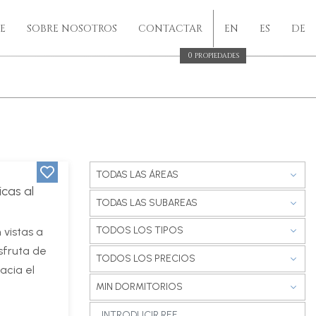
E
SOBRE NOSOTROS
CONTACTAR
EN
ES
DE
0
PROPIEDADES
TODAS LAS ÁREAS
cas al
TODAS LAS SUBAREAS
TODOS LOS TIPOS
 vistas a
isfruta de
TODOS LOS PRECIOS
acia el
MIN DORMITORIOS