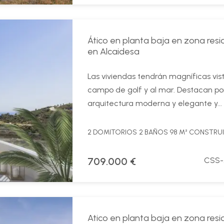
Ático en planta baja en zona resi
en Alcaidesa
Las viviendas tendrán magníficas vist
campo de golf y al mar. Destacan po
arquitectura moderna y elegante y...
2 DOMITORIOS
2 BAÑOS
98 M² CONSTRU
709.000 €
CSS-
Atico en planta baja en zona resi