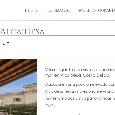
INICIO
PROPIEDADES
SOBRE SOTOGRAND
 Alcaidesa
NTE
Villa elegante con vistas panorámi
mar en Alcaidesa, Costa del Sol
Ubicada en una posición elevada con
Alcaidesa, esta impresionante villa d
ininterrumpidas vistas panorámicas h
mar...