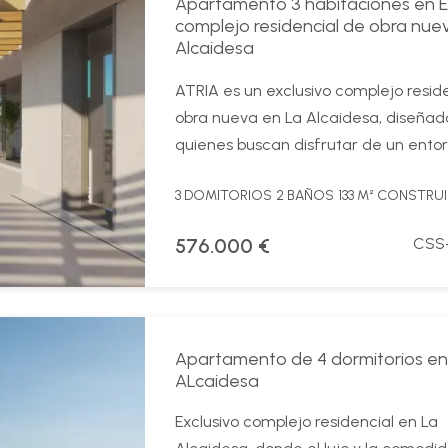
Apartamento 3 habitaciones en E
complejo residencial de obra nue
Alcaidesa
ATRIA es un exclusivo complejo resid
obra nueva en La Alcaidesa, diseñad
quienes buscan disfrutar de un entorn
3 DOMITORIOS
2 BAÑOS
133 M² CONSTRU
576.000 €
CSS
Apartamento de 4 dormitorios en
ALcaidesa
Exclusivo complejo residencial en La