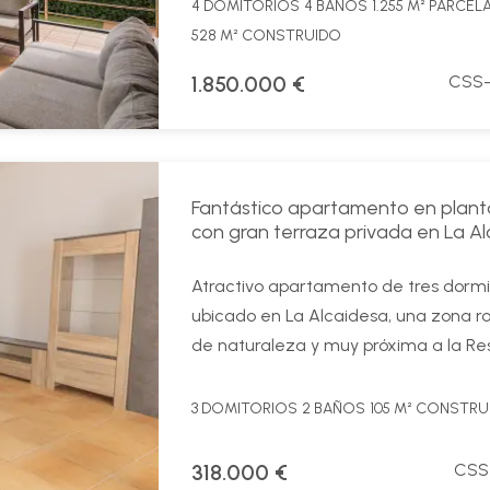
4 DOMITORIOS
4 BAÑOS
1.255 M² PARCEL
528 M² CONSTRUIDO
1.850.000 €
CSS-
Fantástico apartamento en plant
con gran terraza privada en La A
Atractivo apartamento de tres dormi
ubicado en La Alcaidesa, una zona 
de naturaleza y muy próxima a la Res
3 DOMITORIOS
2 BAÑOS
105 M² CONSTRU
318.000 €
CSS