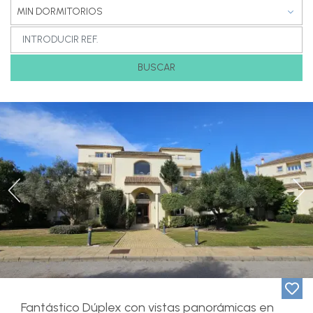
MIN DORMITORIOS
BUSCAR
Previous
Ne
Fantástico Dúplex con vistas panorámicas en