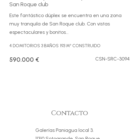
San Roque club
Este fantástico dúplex se encuentra en una zona
muy tranquila de San Roque club. Con vistas
espectaculares y bonitos...
4 DOMITORIOS
3 BAÑOS
193 M² CONSTRUIDO
590.000 €
CSN-SRC-3094
Contacto
Galerías Paniagua local 3.
11310 Sotogrande, San Roque