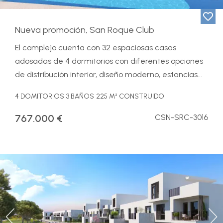
Nueva promoción, San Roque Club
El complejo cuenta con 32 espaciosas casas
adosadas de 4 dormitorios con diferentes opciones
de distribución interior, diseño moderno, estancias...
4 DOMITORIOS
3 BAÑOS
225 M² CONSTRUIDO
767.000 €
CSN-SRC-3016
Previous
Ne