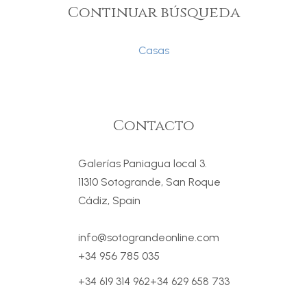
Continuar búsqueda
Casas
Contacto
Galerías Paniagua local 3.
11310 Sotogrande, San Roque
Cádiz, Spain
info@sotograndeonline.com
+34 956 785 035
+34 619 314 962
+34 629 658 733