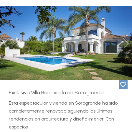
Previous
Ne
Exclusiva Villa Renovada en Sotogrande
Esta espectacular vivienda en Sotogrande ha sido
completamente renovada siguiendo las últimas
tendencias en arquitectura y diseño interior. Con
espacios...