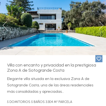
Previous
Ne
Villa con encanto y privacidad en la prestigiosa
Zona A de Sotogrande Costa
Elegante villa situada en la exclusiva Zona A de
Sotogrande Costa, una de las áreas residenciales
más consolidadas y apreciadas...
5 DOMITORIOS
5 BAÑOS
3.304 M² PARCELA