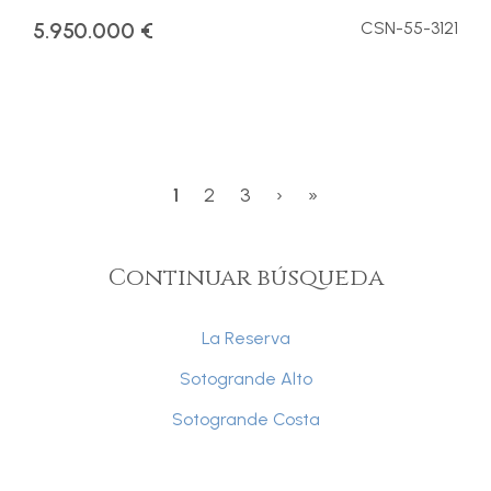
5.950.000 €
CSN-55-3121
1
2
3
›
»
Continuar búsqueda
La Reserva
Sotogrande Alto
Sotogrande Costa