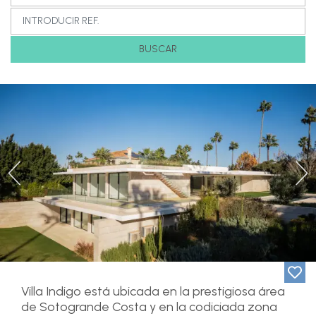
BUSCAR
Previous
Ne
Villa Indigo está ubicada en la prestigiosa área
de Sotogrande Costa y en la codiciada zona