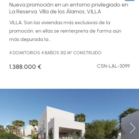
Nueva promoción en un entorno privilegiado en
La Reserva. Villa de los Álamos. VILLA
VILLA: Son las viviendas más exclusivas de la
promoción. en ellas se reinterpreta de forma aún
más depurada la...
4 DOMITORIOS
4 BAÑOS
312 M² CONSTRUIDO
1.388.000 €
CSN-LAL-3099
Previous
Ne