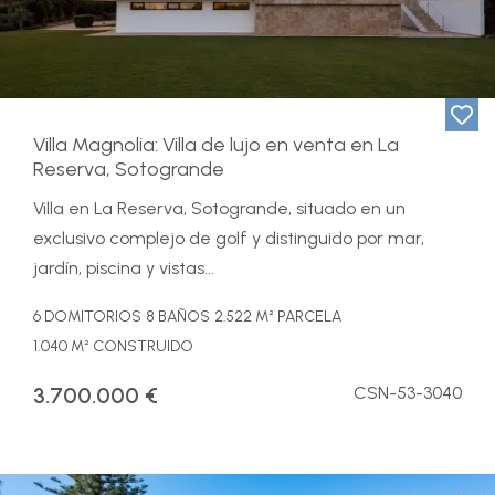
Villa Magnolia: Villa de lujo en venta en La
Reserva, Sotogrande
Villa en La Reserva, Sotogrande, situado en un
exclusivo complejo de golf y distinguido por mar,
jardín, piscina y vistas...
6 DOMITORIOS
8 BAÑOS
2.522 M² PARCELA
1.040 M² CONSTRUIDO
3.700.000 €
CSN-53-3040