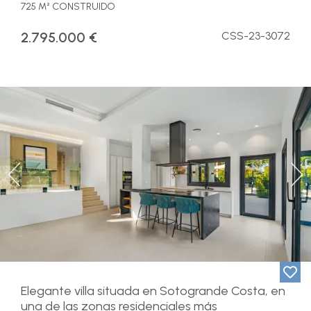
725 M² CONSTRUIDO
2.795.000 €
CSS-23-3072
Previous
Ne
Elegante villa situada en Sotogrande Costa, en
una de las zonas residenciales más