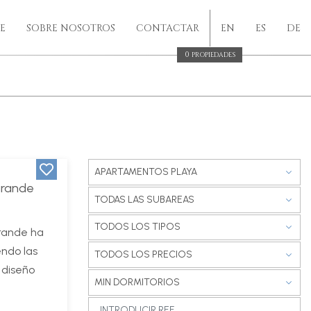
E
SOBRE NOSOTROS
CONTACTAR
EN
ES
DE
0
PROPIEDADES
APARTAMENTOS PLAYA
grande
TODAS LAS SUBAREAS
TODOS LOS TIPOS
grande ha
ndo las
TODOS LOS PRECIOS
 diseño
MIN DORMITORIOS