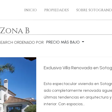
INICIO
PROPIEDADES
SOBRE SOTOGRAND
 Zona B
PRECIO MÁS BAJO
 SEARCH
ORDENADO POR
Exclusiva Villa Renovada en Soto
Esta espectacular vivienda en Soto
sido completamente renovada siguie
últimas tendencias en arquitectura y
interior. Con espacios...