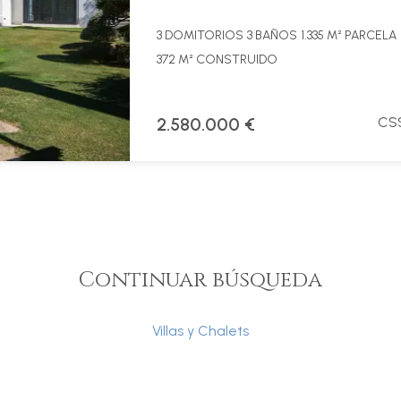
3 DOMITORIOS
3 BAÑOS
1.335 M² PARCELA
372 M² CONSTRUIDO
2.580.000 €
CSS
Continuar búsqueda
Villas y Chalets