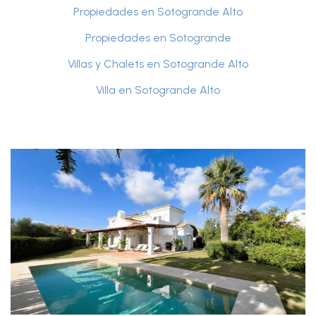
Propiedades en Sotogrande Alto
Propiedades en Sotogrande
Villas y Chalets en Sotogrande Alto
Villa en Sotogrande Alto