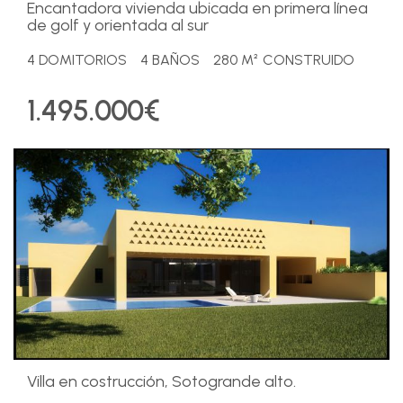
Encantadora vivienda ubicada en primera línea
de golf y orientada al sur
4 DOMITORIOS
4 BAÑOS
280 M² CONSTRUIDO
1.495.000€
Villa en costrucción, Sotogrande alto.