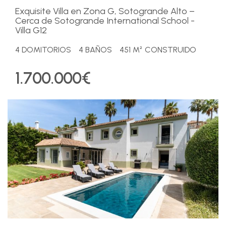
Exquisite Villa en Zona G, Sotogrande Alto –
Cerca de Sotogrande International School -
Villa G12
4 DOMITORIOS
4 BAÑOS
451 M² CONSTRUIDO
1.700.000€