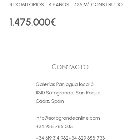
4 DOMITORIOS
4 BAÑOS
436 M² CONSTRUIDO
1.475.000€
Contacto
Galerías Paniagua local 3.
11310 Sotogrande, San Roque
Cádiz, Spain
info@sotograndeonline.com
+34 956 785 035
+34 619 314 962
+34 629 658 733