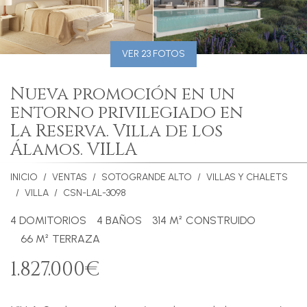
VER 23 FOTOS
Nueva promoción en un
entorno privilegiado en
La Reserva. Villa de los
Álamos. VILLA
INICIO
VENTAS
SOTOGRANDE ALTO
VILLAS Y CHALETS
VILLA
CSN-LAL-3098
4 DOMITORIOS
4 BAÑOS
314 M² CONSTRUIDO
66 M² TERRAZA
1.827.000€