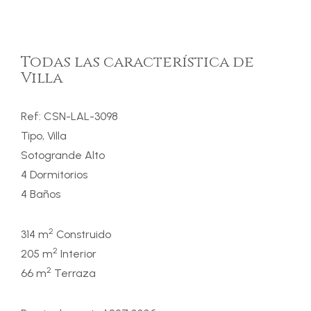
Todas las característica de
Villa
Ref: CSN-LAL-3098
Tipo, Villa
Sotogrande Alto
4 Dormitorios
4 Baños
2
314 m
Construido
2
205 m
Interior
2
66 m
Terraza